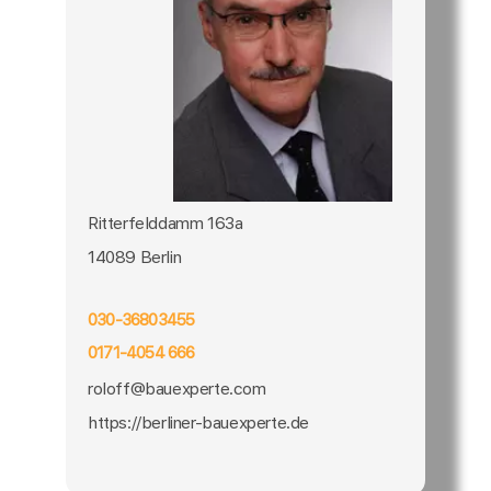
Ritterfelddamm 163a
14089 Berlin
030-36803455
0171-4054 666
roloff@bauexperte.com
https://berliner-bauexperte.de