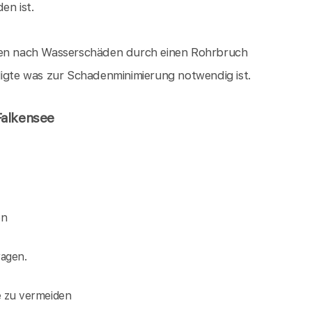
en ist.
ngen nach Wasserschäden durch einen Rohrbruch
digte was zur Schadenminimierung notwendig ist.
Falkensee
en
agen.
e zu vermeiden