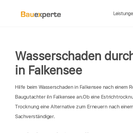
Leistung
Wasserschaden durch
in Falkensee
Hilfe beim Wasserschaden in Falkensee nach einem R
Baugutachter iIn Falkensee an.Ob eine Estrichtrock
Trocknung eine Alternative zum Erneuern nach eine
Sachverständiger.