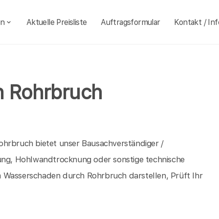
en
Aktuelle Preisliste
Auftragsformular
Kontakt / Inf
 Rohrbruch
ohrbruch bietet unser Bausachverständiger /
nung, Hohlwandtrocknung oder sonstige technische
m Wasserschaden durch Rohrbruch darstellen, Prüft Ihr