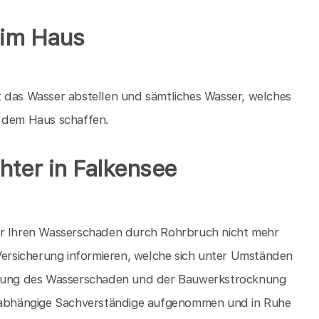
 im Haus
t das Wasser abstellen und sämtliches Wasser, welches
s dem Haus schaffen.
ter in Falkensee
für Ihren Wasserschaden durch Rohrbruch nicht mehr
 Versicherung informieren, welche sich unter Umständen
ierung des Wasserschaden und der Bauwerkstrocknung
abhängige Sachverständige aufgenommen und in Ruhe