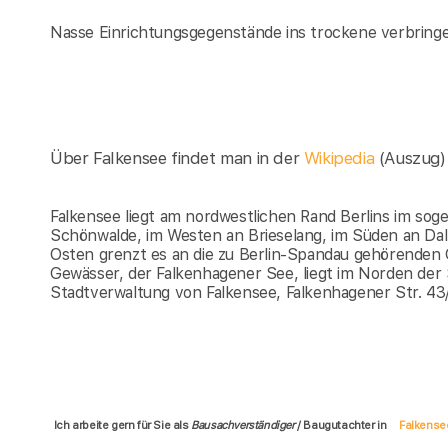
Nasse Einrichtungsgegenstände ins trockene verbring
Über Falkensee findet man in der
Wikipedia
(Auszug)
Falkensee liegt am nordwestlichen Rand Berlins im so
Schönwalde, im Westen an Brieselang, im Süden an Da
Osten grenzt es an die zu Berlin-Spandau gehörenden 
Gewässer, der Falkenhagener See, liegt im Norden der 
Stadtverwaltung von Falkensee, Falkenhagener Str. 43
Ich arbeite gern für Sie als
Bausachverständiger
/ Baugutachter in
Falkense