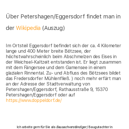
Über Petershagen/Eggersdorf findet man in
der
Wikipedia
(Auszug)
Im Ortsteil Eggersdorf befindet sich der ca. 4 Kilometer
lange und 400 Meter breite Bötzsee, der
höchstwahrscheinlich beim Abschmelzen des Eises in
der Weichsel-Kaltzeit entstanden ist. Er liegt zusammen
mit dem Fängersee und dem Gamensee in einem
glazialen Rinnental. Zu- und Abfluss des Bötzsees bildet
das Fredersdorfer Mühlenfließ. ) noch mehr erfärt man
an der Adresse der Stadtverwaltung von
Petershagen/Eggersdorf, Rathausstraße 9, 15370
Petershagen/Eggersdorf oder auf
https://www.doppeldorf.de/
Ich arbeite gern für Sie als
Bausachverständiger
/ Baugutachter in