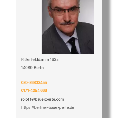
Ritterfelddamm 163a
14089 Berlin
030-36803455
0171-4054 666
roloff@bauexperte.com
https://berliner-bauexperte.de