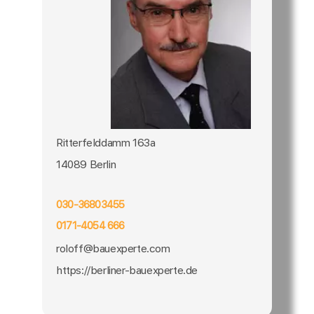
Ritterfelddamm 163a
14089 Berlin
030-36803455
0171-4054 666
roloff@bauexperte.com
https://berliner-bauexperte.de