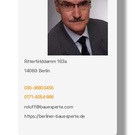
Ritterfelddamm 163a
14089 Berlin
030-36803455
0171-4054 666
roloff@bauexperte.com
https://berliner-bauexperte.de