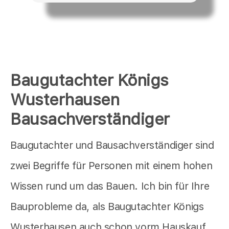
Baugutachter Königs
Wusterhausen
Bausachverständiger
Baugutachter und Bausachverständiger sind
zwei Begriffe für Personen mit einem hohen
Wissen rund um das Bauen. Ich bin für Ihre
Bauprobleme da, als Baugutachter Königs
Wusterhausen auch schon vorm Hauskauf