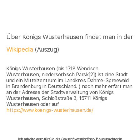
Über Königs Wusterhausen findet man in der
Wikipedia
(Auszug)
Königs Wusterhausen (bis 1718 Wendisch
Wusterhausen, niedersorbisch Parsk[2]) ist eine Stadt
und ein Mittelzentrum im Landkreis Dahme-Spreewald
in Brandenburg in Deutschland. ) noch mehr erfärt man
an der Adresse der Stadtverwaltung von Königs
Wusterhausen, Schloßstraße 3, 15711 Königs
Wusterhausen oder auf
https://www.koenigs-wusterhausen.de/
Ich arbeite gern für Sie als
Bausachverständiger
/ Baugutachter in