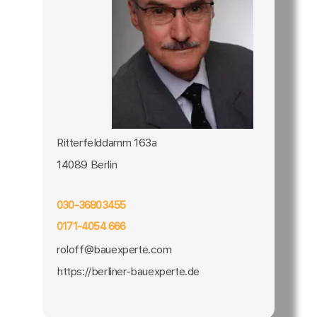
Ritterfelddamm 163a
14089 Berlin
030-36803455
0171-4054 666
roloff@bauexperte.com
https://berliner-bauexperte.de