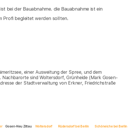
 ist bei der Bauabnahme. die Bauabnahme ist ein
 Profi begleitet werden sollten.
ämeritzsee, einer Ausweitung der Spree, und dem
t. Nachbarorte sind Woltersdorf, Grünheide (Mark Gosen-
Adresse der Stadtverwaltung von Erkner, Friedrichstraße
er
Gosen-Neu Zittau
Woltersdorf
Rüdersdorf bei Berlin
Schöneiche bei Berlin