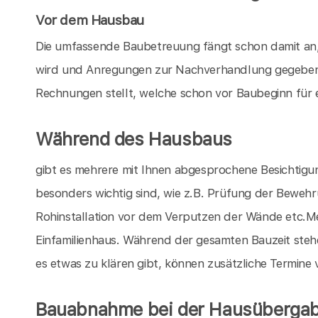
Vor dem Hausbau
Die umfassende Baubetreuung fängt schon damit an,
wird und Anregungen zur Nachverhandlung gegeben 
Rechnungen stellt, welche schon vor Baubeginn für 
Während des Hausbaus
gibt es mehrere mit Ihnen abgesprochene Besichtigu
besonders wichtig sind, wie z.B. Prüfung der Bewe
Rohinstallation vor dem Verputzen der Wände etc.Mei
Einfamilienhaus. Während der gesamten Bauzeit stehe
es etwas zu klären gibt, können zusätzliche Termine
Bauabnahme bei der Hausüberga