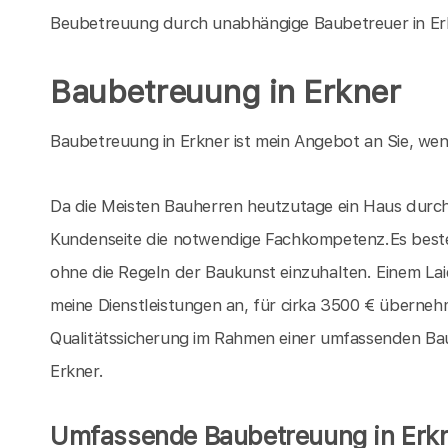
Beubetreuung durch unabhängige Baubetreuer in Er
Baubetreuung in Erkner
Baubetreuung in Erkner ist mein Angebot an Sie, wenn
Da die Meisten Bauherren heutzutage ein Haus durch 
Kundenseite die notwendige Fachkompetenz.Es beste
ohne die Regeln der Baukunst einzuhalten. Einem La
meine Dienstleistungen an, für cirka 3500 € übernehm
Qualitätssicherung im Rahmen einer umfassenden Baube
Erkner.
Umfassende Baubetreuung in Erk