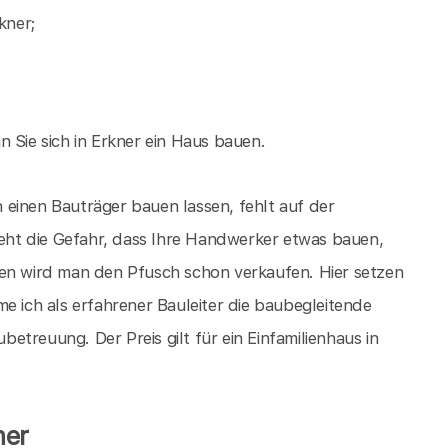
kner;
 Sie sich in Erkner ein Haus bauen.
einen Bauträger bauen lassen, fehlt auf der
ht die Gefahr, dass Ihre Handwerker etwas bauen,
ien wird man den Pfusch schon verkaufen. Hier setzen
e ich als erfahrener Bauleiter die baubegleitende
treuung. Der Preis gilt für ein Einfamilienhaus in
ner