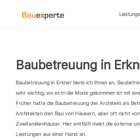
Leistung
Baubetreuung in Erk
Baubetreuung in Erkner biete ich Ihnen an. Baubetr
sehr wichtig, wo es in die Mode gekommen ist mit e
Früher hatte die Baubetreuung der Architekt als Be
Architekten den Bau von Häusern, aber oft nicht vo
Zweifamilienhäuser. Hier entfällt meist die externe 
Leistungen aus einer Hand an.