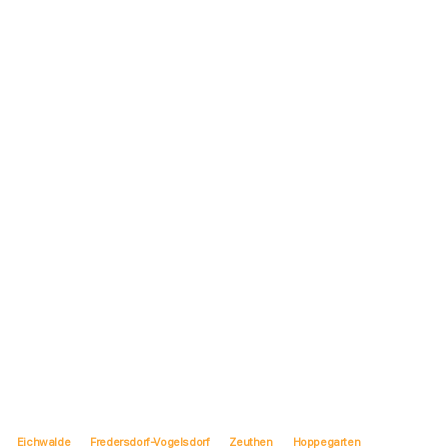
Eichwalde
Fredersdorf-Vogelsdorf
Zeuthen
Hoppegarten