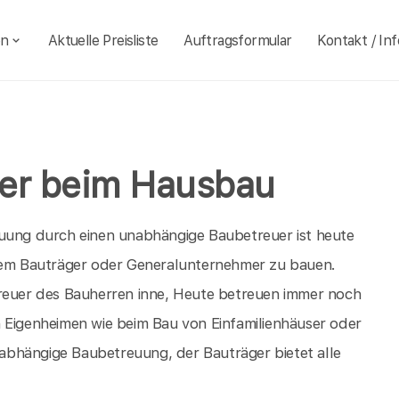
en
Aktuelle Preisliste
Auftragsformular
Kontakt / Inf
ner beim Hausbau
euung durch einen unabhängige Baubetreuer ist heute
inem Bauträger oder Generalunternehmer zu bauen.
treuer des Bauherren inne, Heute betreuen immer noch
n Eigenheimen wie beim Bau von Einfamilienhäuser oder
unabhängige Baubetreuung, der Bauträger bietet alle