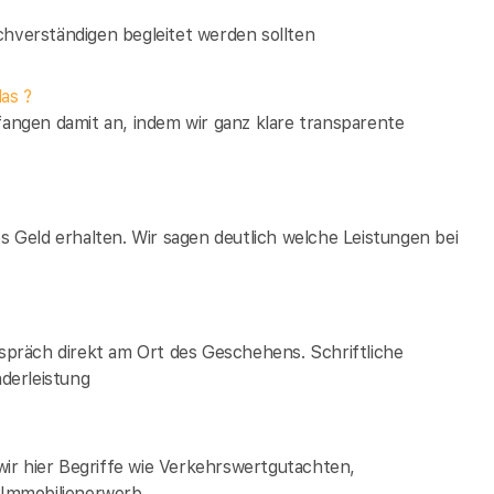
verständigen begleitet werden sollten
as ?
fangen damit an, indem wir ganz klare transparente
es Geld erhalten. Wir sagen deutlich welche Leistungen bei
espräch direkt am Ort des Geschehens. Schriftliche
derleistung
ir hier Begriffe wie Verkehrswertgutachten,
Immobilienerwerb.