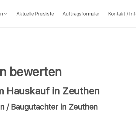
en
Aktuelle Preisliste
Auftragsformular
Kontakt / Inf
en bewerten
im Hauskauf in Zeuthen
 / Baugutachter in Zeuthen