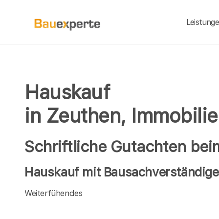
Leistung
Hauskauf
in Zeuthen, Immobili
Schriftliche Gutachten be
Hauskauf mit Bausachverständigen
Weiterfühendes