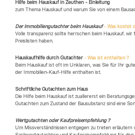
Hilfe beim Hauskauf in Zeuthen - Einleitung
zum Thema Hauskauf und warum Sie von einem Bausach
Der Immobiliengutachter beim Hauskauf
- Was kostet d
Volle transparenz sollte herrschen beim Hauskauf. wir 
Preislisten haben.
Hauskaufhilfe durch Gutachter
- Was ist enthalten ?
Beim Hauskauf ist oft im Unklaren, was Sie für Ihr gut
der Immobilien-Kauf-Hilfe enthalten ist.
Schriftliche Gutachten zum Haus
Die Hilfe beim Hauskauf ist zuallererst ein Beratungsg
Gutachten zum Zustand der Bausubstanz sind eine Son
Wertgutachten oder Kaufpreisempfehlung ?
Um Missverständnissen entgegen zu treten erläutern w
Sachwertgutachten und Kaufpreisempfehlung für den 