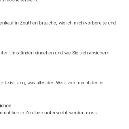
ienkauf in Zeuthen brauche, wie ich mich vorbereite und
unter Umständen eingehen und wie Sie sich absichern
te ist lang, was alles den Wert von Immobilien in
ächen
 immobilien in Zeuthen untersucht werden muss