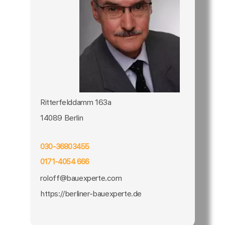
Ritterfelddamm 163a
14089 Berlin
030-36803455
0171-4054 666
roloff@bauexperte.com
https://berliner-bauexperte.de