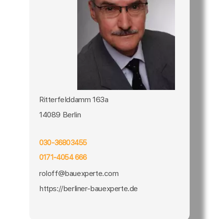
Ritterfelddamm 163a
14089 Berlin
030-36803455
0171-4054 666
roloff@bauexperte.com
https://berliner-bauexperte.de