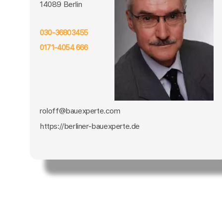
14089 Berlin
030-36803455
0171-4054 666
roloff@bauexperte.com
https://berliner-bauexperte.de