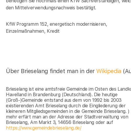
benötigen Sie nochmals einen KfW Sachverständigen, wel
den Mittelverwendungsnachweis bestätigt.
KfW Programm 152, energetisch modernisieren,
Einzelmaßnahmen, Kredit
Über Brieselang findet man in der
Wikipedia
(A
Brieselang ist eine amtsfreie Gemeinde im Osten des Landk
Havelland in Brandenburg (Deutschland). Die heutige
(Groß-)Gemeinde entstand aus dem von 1992 bis 2003
existierenden Amt Brieselang durch die Eingliederung der
kleineren Mitgliedsgemeinden in die Gemeinde Brieselang. )
mehr erfärt man an der Adresse der Stadtverwaltung von
Brieselang, Am Markt 3, 14656 Brieselang oder auf
https://www.gemeindebrieselang.de/