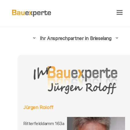
Ihr Ansprechpartner in Brieselang
Jürgen Roloff
Ritterfelddamm 163a