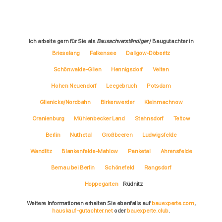
Ich arbeite gern für Sie als
Bausachverständiger
/ Baugutachter in
Brieselang
Falkensee
Dallgow-Döberitz
Schönwalde-Glien
Hennigsdorf
Velten
Hohen Neuendorf
Leegebruch
Potsdam
Glienicke/Nordbahn
Birkenwerder
Kleinmachnow
Oranienburg
Mühlenbecker Land
Stahnsdorf
Teltow
Berlin
Nuthetal
Großbeeren
Ludwigsfelde
Wandlitz
Blankenfelde-Mahlow
Panketal
Ahrensfelde
Bernau bei Berlin
Schönefeld
Rangsdorf
Hoppegarten
Rüdnitz
Weitere Informationen erhalten Sie ebenfalls auf
bauexperte.com
,
hauskauf-gutachter.net
oder
bauexperte.club
.