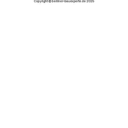
Copyright © berliner-bauexperte.de 2025