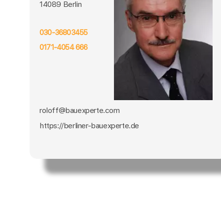
14089 Berlin
030-36803455
0171-4054 666
roloff@bauexperte.com
https://berliner-bauexperte.de