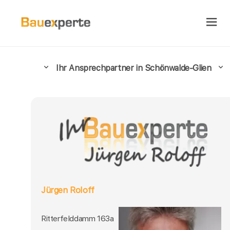
Ihr Ansprechpartner in Schönwalde-Glien
Jürgen Roloff
Ritterfelddamm 163a