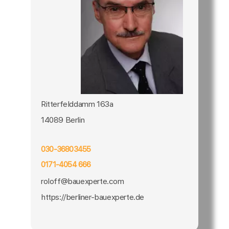
Ritterfelddamm 163a
14089 Berlin
030-36803455
0171-4054 666
roloff@bauexperte.com
https://berliner-bauexperte.de