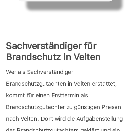
Sachverständiger für
Brandschutz in Velten
Wer als Sachverständiger
Brandschutzgutachten in Velten erstattet,
kommt für einen Ersttermin als
Brandschutzgutachter zu günstigen Preisen
nach Velten. Dort wird die Aufgabenstellung
des Brandschutzgutachters geklärt und ein