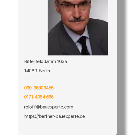
Ritterfelddamm 163a
14089 Berlin
030-36803455
0171-4054 666
roloff@bauexperte.com
https://berliner-bauexperte.de