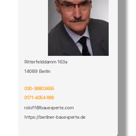
Ritterfelddamm 163a
14089 Berlin
030-36803455
0171-4054 666
roloff@bauexperte.com
https://berliner-bauexperte.de