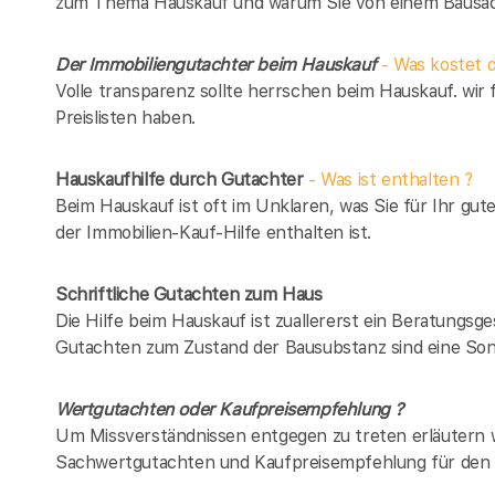
zum Thema Hauskauf und warum Sie von einem Bausach
Der Immobiliengutachter beim Hauskauf
- Was kostet d
Volle transparenz sollte herrschen beim Hauskauf. wir 
Preislisten haben.
Hauskaufhilfe durch Gutachter
- Was ist enthalten ?
Beim Hauskauf ist oft im Unklaren, was Sie für Ihr gut
der Immobilien-Kauf-Hilfe enthalten ist.
Schriftliche Gutachten zum Haus
Die Hilfe beim Hauskauf ist zuallererst ein Beratungsg
Gutachten zum Zustand der Bausubstanz sind eine Son
Wertgutachten oder Kaufpreisempfehlung ?
Um Missverständnissen entgegen zu treten erläutern w
Sachwertgutachten und Kaufpreisempfehlung für den 