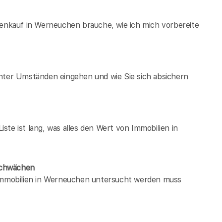
ienkauf in Werneuchen brauche, wie ich mich vorbereite
unter Umständen eingehen und wie Sie sich absichern
te ist lang, was alles den Wert von Immobilien in
Schwächen
 immobilien in Werneuchen untersucht werden muss