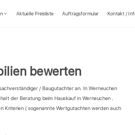
en
Aktuelle Preisliste
Auftragsformular
Kontakt / Inf
ilien bewerten
sachverständiger / Baugutachter an. In Werneuchen
Inhalt der Beratung beim Hauskauf in Werneuchen .
n Kriterien ( sogenannte Wertgutachten werden auch