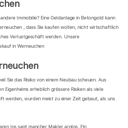
uchen
 andere Immobilie? Eine Geldanlage in Betongold kann
rneuchen , dass Sie kaufen wollen, nicht wirtschaftlich
liches Verlustgeschäft werden. Unsere
uskauf in Werneuchen
erneuchen
eil Sie das Risiko von einem Neubau scheuen. Aus
n Eigenheims erheblich grössere Risiken als viele
ft werden, wurden meist zu einer Zeit gebaut, als uns
ren los sagt mancher Makler arglos. Ein