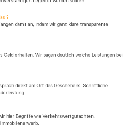
verständigen begleitet werden sollten
as ?
fangen damit an, indem wir ganz klare transparente
es Geld erhalten. Wir sagen deutlich welche Leistungen bei
espräch direkt am Ort des Geschehens. Schriftliche
derleistung
ir hier Begriffe wie Verkehrswertgutachten,
Immobilienerwerb.