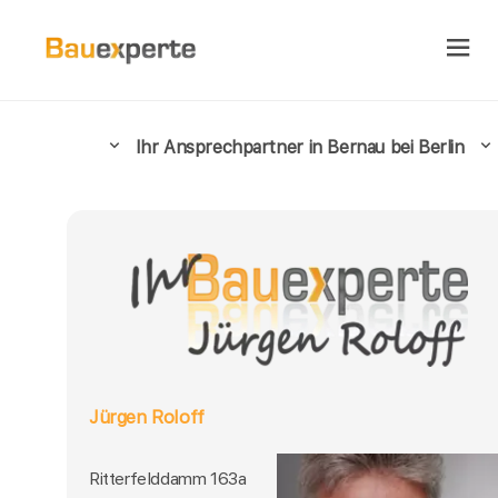
Ihr Ansprechpartner in Bernau bei Berlin
Jürgen Roloff
Ritterfelddamm 163a