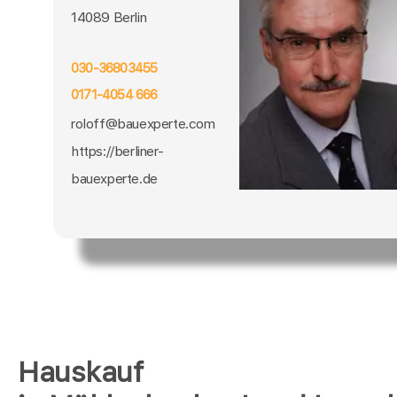
14089 Berlin
030-36803455
0171-4054 666
roloff@bauexperte.com
https://berliner-
bauexperte.de
Hauskauf