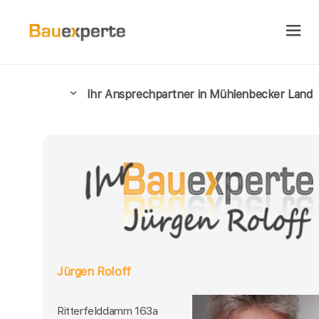
Ihr Ansprechpartner in Mühlenbecker Land
Jürgen Roloff
Ritterfelddamm 163a