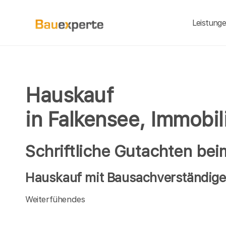
Leistung
Hauskauf
in Falkensee, Immobi
Schriftliche Gutachten bei
Hauskauf mit Bausachverständigen
Weiterfühendes