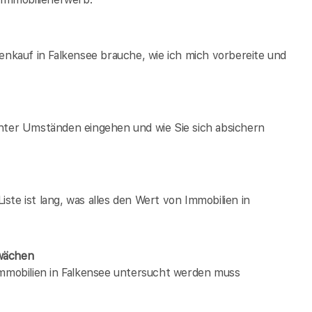
enkauf in Falkensee brauche, wie ich mich vorbereite und
unter Umständen eingehen und wie Sie sich absichern
te ist lang, was alles den Wert von Immobilien in
hwächen
immobilien in Falkensee untersucht werden muss