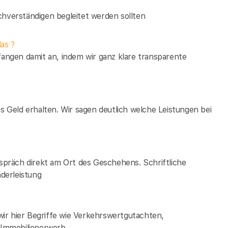
verständigen begleitet werden sollten
as ?
fangen damit an, indem wir ganz klare transparente
es Geld erhalten. Wir sagen deutlich welche Leistungen bei
espräch direkt am Ort des Geschehens. Schriftliche
derleistung
ir hier Begriffe wie Verkehrswertgutachten,
Immobilienerwerb.