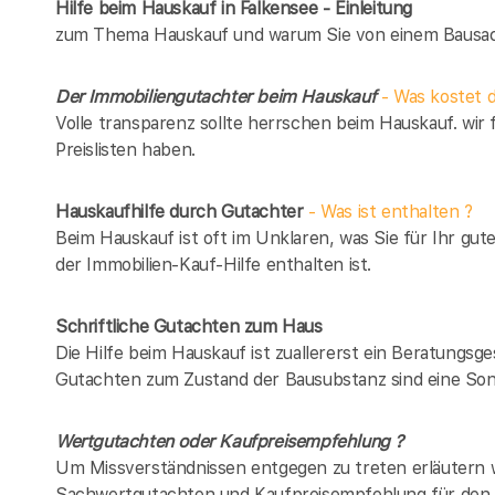
Hilfe beim Hauskauf in Falkensee - Einleitung
zum Thema Hauskauf und warum Sie von einem Bausach
Der Immobiliengutachter beim Hauskauf
- Was kostet d
Volle transparenz sollte herrschen beim Hauskauf. wir 
Preislisten haben.
Hauskaufhilfe durch Gutachter
- Was ist enthalten ?
Beim Hauskauf ist oft im Unklaren, was Sie für Ihr gut
der Immobilien-Kauf-Hilfe enthalten ist.
Schriftliche Gutachten zum Haus
Die Hilfe beim Hauskauf ist zuallererst ein Beratungsg
Gutachten zum Zustand der Bausubstanz sind eine Son
Wertgutachten oder Kaufpreisempfehlung ?
Um Missverständnissen entgegen zu treten erläutern w
Sachwertgutachten und Kaufpreisempfehlung für den 