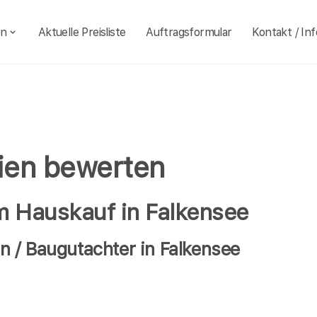
en
Aktuelle Preisliste
Auftragsformular
Kontakt / Inf
lien bewerten
m Hauskauf in Falkensee
 / Baugutachter in Falkensee