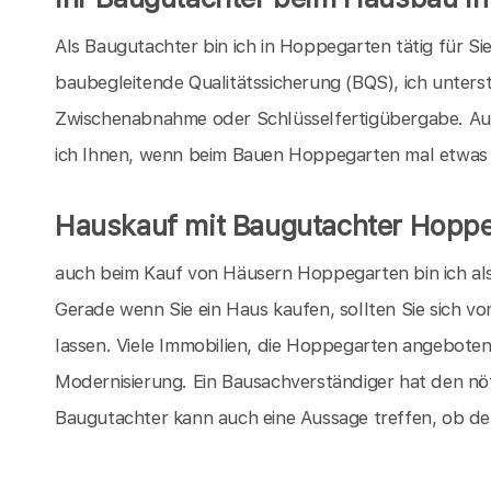
Als Baugutachter bin ich in Hoppegarten tätig für S
baubegleitende Qualitätssicherung (BQS), ich unters
Zwischenabnahme oder Schlüsselfertigübergabe. Au
ich Ihnen, wenn beim Bauen Hoppegarten mal etwas ni
Hauskauf mit Baugutachter Hopp
auch beim Kauf von Häusern Hoppegarten bin ich als 
Gerade wenn Sie ein Haus kaufen, sollten Sie sich v
lassen. Viele Immobilien, die Hoppegarten angebote
Modernisierung. Ein Bausachverständiger hat den nö
Baugutachter kann auch eine Aussage treffen, ob de