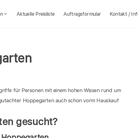
en
Aktuelle Preisliste
Auftragsformular
Kontakt / Inf
arten
griffe für Personen mit einem hohen Wissen rund um
augutachter Hoppegarten auch schon vorm Hauskauf
ten gesucht?
n Hoppegarten