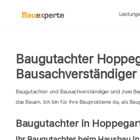
Leistung
Baugutachter Hoppeg
Bausachverständiger
Baugutachter und Bausachverständiger sind zwei Be
das Bauen. Ich bin für Ihre Bauprobleme da, als B
Baugutachter in Hoppegar
Ihr Baugutachter beim Hausbau i