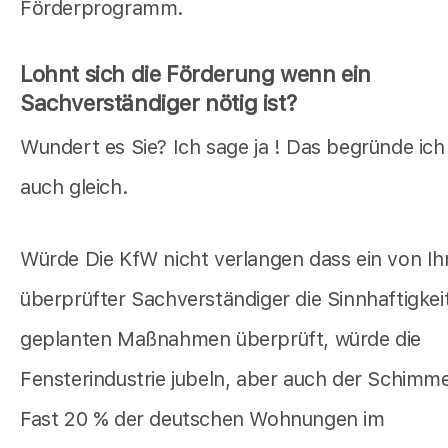
Förderprogramm.
Lohnt sich die Förderung wenn ein
Sachverständiger nötig ist?
Wundert es Sie? Ich sage ja ! Das begründe ich
auch gleich.
Würde Die KfW nicht verlangen dass ein von Ih
überprüfter Sachverständiger die Sinnhaftigkeit
geplanten Maßnahmen überprüft, würde die
Fensterindustrie jubeln, aber auch der Schimmel
Fast 20 % der deutschen Wohnungen im