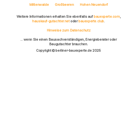
Mittenwalde
Großbeeren
Hohen Neuendorf
Weitere Informationen erhalten Sie ebenfalls auf
bauexperte.com
,
hauskauf-gutachter.net
oder
bauexperte.club
.
Hinweise zum Datenschutz
... wenn Sie einen Bausachverständigen, Energieberater oder
Baugutachter brauchen.
Copyright © berliner-bauexperte.de 2025