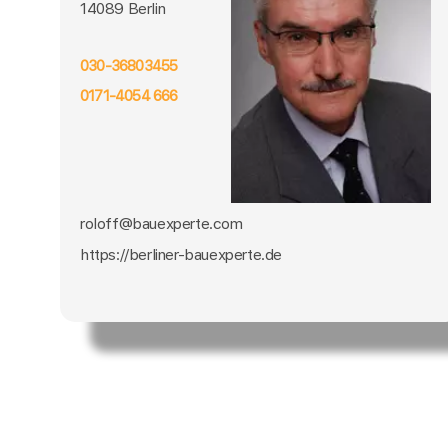
14089 Berlin
030-36803455
0171-4054 666
roloff@bauexperte.com
https://berliner-bauexperte.de