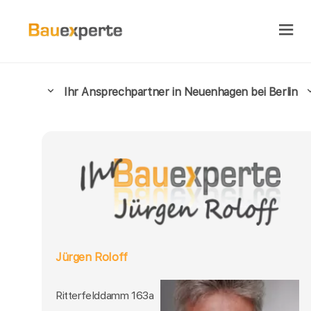
Ihr Ansprechpartner in Neuenhagen bei Berlin
Jürgen Roloff
Ritterfelddamm 163a