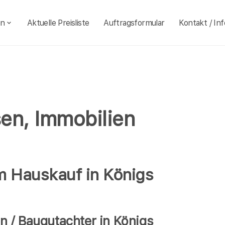
en
Aktuelle Preisliste
Auftragsformular
Kontakt / Inf
en, Immobilien
m Hauskauf in Königs
 / Baugutachter in Königs