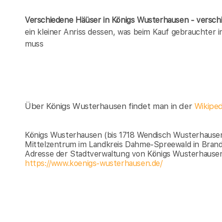
Verschiedene Häüser in Königs Wusterhausen - versc
ein kleiner Anriss dessen, was beim Kauf gebrauchter
muss
Über Königs Wusterhausen findet man in der
Wikipe
Königs Wusterhausen (bis 1718 Wendisch Wusterhausen, 
Mittelzentrum im Landkreis Dahme-Spreewald in Brand
Adresse der Stadtverwaltung von Königs Wusterhausen
https://www.koenigs-wusterhausen.de/