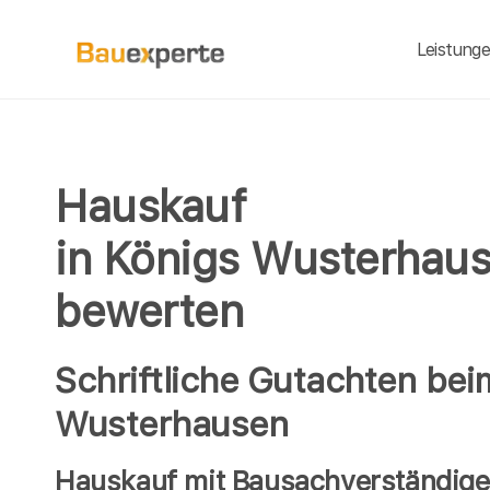
Leistung
Hauskauf
in Königs Wusterhaus
bewerten
Schriftliche Gutachten bei
Wusterhausen
Hauskauf mit Bausachverständigen