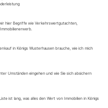
derleistung
ir hier Begriffe wie Verkehrswertgutachten,
Immobilienerwerb.
ienkauf in Königs Wusterhausen brauche, wie ich mich
unter Umständen eingehen und wie Sie sich absichern
te ist lang, was alles den Wert von Immobilien in Königs