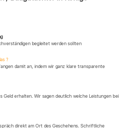
ng
verständigen begleitet werden sollten
as ?
fangen damit an, indem wir ganz klare transparente
es Geld erhalten. Wir sagen deutlich welche Leistungen bei
espräch direkt am Ort des Geschehens. Schriftliche