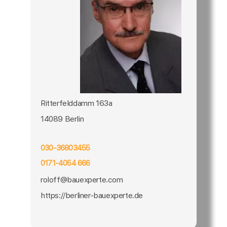
Ritterfelddamm 163a
14089 Berlin
030-36803455
0171-4054 666
roloff@bauexperte.com
https://berliner-bauexperte.de