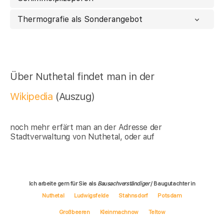
Thermografie als Sonderangebot
Über Nuthetal findet man in der
Wikipedia
(Auszug)
noch mehr erfärt man an der Adresse der
Stadtverwaltung von Nuthetal, oder auf
Ich arbeite gern für Sie als
Bausachverständiger
/ Baugutachter in
Nuthetal
Ludwigsfelde
Stahnsdorf
Potsdam
Großbeeren
Kleinmachnow
Teltow