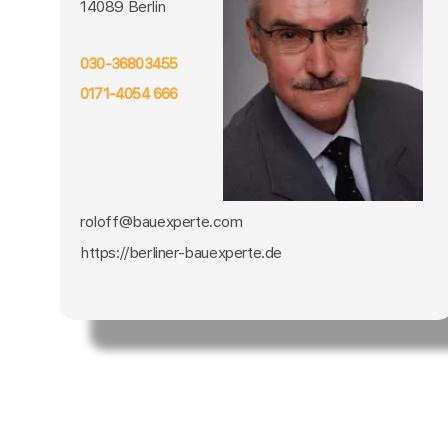
14089 Berlin
030-36803455
0171-4054 666
roloff@bauexperte.com
https://berliner-bauexperte.de