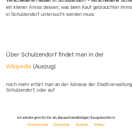
Verschiedene Häüser in Schulzendorf - verschiedene Sch
ein kleiner Anriss dessen, was beim Kauf gebrauchter immob
in Schulzendorf untersucht werden muss
Über Schulzendorf findet man in der
Wikipedia
(Auszug)
noch mehr erfärt man an der Adresse der Stadtverwaltun
Schulzendorf, oder auf
Ich arbeite gern für Sie als
Bausachverständiger
/ Baugutachter in
Schulzendorf
Eichwalde
Zeuthen
Wildau