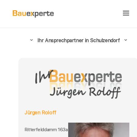
Ihr Ansprechpartner in Schulzendorf
Jürgen Roloff
Ritterfelddamm 163a