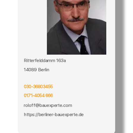
Ritterfelddamm 163a
14089 Berlin
030-36803455
0171-4054 666
roloff@bauexperte.com
https://berliner-bauexperte.de