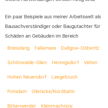
Ein paar Beispiele aus meiner Arbeitswelt als
Bausachverständiger oder Baugutachter für
Schäden an Gebäuden im Bereich
Brieselang
Falkensee
Dallgow-Döberitz
Schönwalde-Glien
Hennigsdorf
Velten
Hohen Neuendorf
Leegebruch
Potsdam
Glienicke/Nordbahn
Birkenwerder
Kleinmachnow