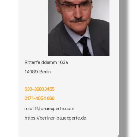
Ritterfelddamm 163a
14089 Berlin
030-36803455
0171-4054 666
roloff@bauexperte.com
https://berliner-bauexperte.de