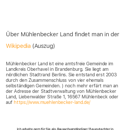
Über Mühlenbecker Land findet man in der
Wikipedia
(Auszug)
Mühlenbecker Land ist eine amtsfreie Gemeinde im
Landkreis Oberhavel in Brandenburg. Sie liegt am
nördlichen Stadtrand Berlins. Sie entstand erst 2003
durch den Zusammenschluss von vier ehemals
selbständigen Gemeinden. ) noch mehr erfärt man an
der Adresse der Stadtverwaltung von Mühlenbecker
Land, Liebenwalder Straße 1, 16567 Mühlenbeck oder
auf
https://www.muehlenbecker-land.de/
Ich arbeite gern für Sie als
Bausachverständiger
/ Baugutachter in