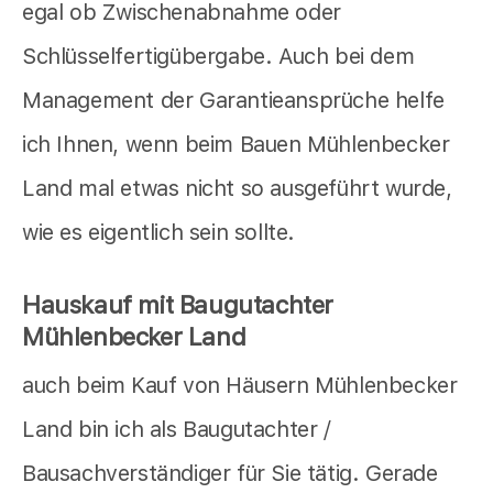
egal ob Zwischenabnahme oder
Schlüsselfertigübergabe. Auch bei dem
Management der Garantieansprüche helfe
ich Ihnen, wenn beim Bauen Mühlenbecker
Land mal etwas nicht so ausgeführt wurde,
wie es eigentlich sein sollte.
Hauskauf mit Baugutachter
Mühlenbecker Land
auch beim Kauf von Häusern Mühlenbecker
Land bin ich als Baugutachter /
Bausachverständiger für Sie tätig. Gerade